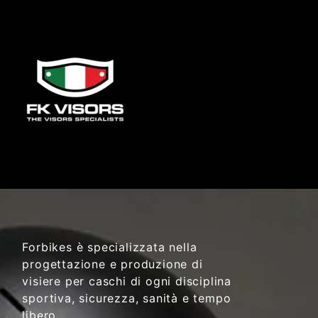
Forbikes è specializzata nella
progettazione e produzione di
visiere per caschi di ogni disciplina
sportiva, sicurezza, sanità e tempo
libero