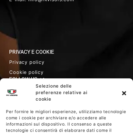
PRIVACY E COOKIE
Privacy policy
Cookie policy
FOLLOW US
Selezione delle
preferenze relative ai
cookie
TERMINI E CONDIZIONI DI VENDITA
Per fornire le migliori esperienze, utilizziamo tecnologie
come i cookie per archiviare e/o accedere alle
informazioni sul dispositivo. Il consenso a queste
POLITICA AZIENDALE
tecnologie ci consentirà di elaborare dati come il