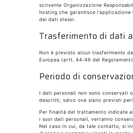
scrivente Organizzazione Responsabile
hosting che garantisce l’applicazione 
dei dati stessi.
Trasferimento di dati 
Non è previsto alcun trasferimento dei
Europea (artt. 44-49 del Regolamento
Periodo di conservazion
I dati personali non sono conservati o
descritti, salvo ove siano previsti per
Per finalità del trattamento indicate 
i suoi dati personali, verranno conser
Nel caso in cui, da tale contatto, si 