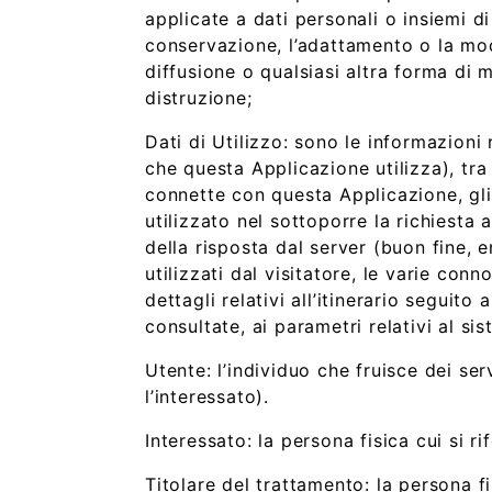
applicate a dati personali o insiemi di
conservazione, l’adattamento o la modi
diffusione o qualsiasi altra forma di m
distruzione;
Dati di Utilizzo: sono le informazioni
che questa Applicazione utilizza), tra 
connette con questa Applicazione, gli i
utilizzato nel sottoporre la richiesta 
della risposta dal server (buon fine, 
utilizzati dal visitatore, le varie co
dettagli relativi all’itinerario seguito
consultate, ai parametri relativi al si
Utente: l’individuo che fruisce dei se
l’interessato).
Interessato: la persona fisica cui si ri
Titolare del trattamento: la persona fi