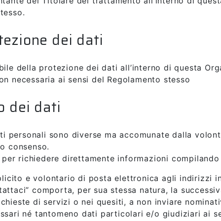
ntante del Titolare del trattamento all’interno di que
tesso.
tezione dei dati
bile della protezione dei dati all’interno di questa 
non necessaria ai sensi del Regolamento stesso
o dei dati
dati personali sono diverse ma accomunate dalla volont
ro consenso.
, per richiedere direttamente informazioni compilando
licito e volontario di posta elettronica agli indirizzi 
attaci” comporta, per sua stessa natura, la successiva
richieste di servizi o nei quesiti, a non inviare nominati
sari né tantomeno dati particolari e/o giudiziari ai s