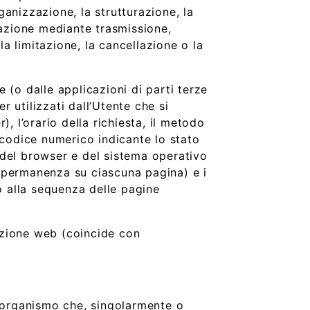
rganizzazione, la strutturazione, la
cazione mediante trasmissione,
la limitazione, la cancellazione o la
 (o dalle applicazioni di parti terze
r utilizzati dall’Utente che si
, l’orario della richiesta, il metodo
il codice numerico indicante lo stato
e del browser e del sistema operativo
di permanenza su ciascuna pagina) e i
nto alla sequenza delle pagine
gazione web (coincide con
tro organismo che, singolarmente o