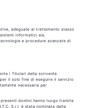
ative, adeguate al trattamento stesso
sistemi informatici sia,
tecnologie e procedure avanzate di
nte i Titolari della scrivente
r il solo fine di eseguire il servizio
ettamente necessaria per
ei presenti domini hanno luogo tramite
.T.C. S.r.l. è stata nominata dalla