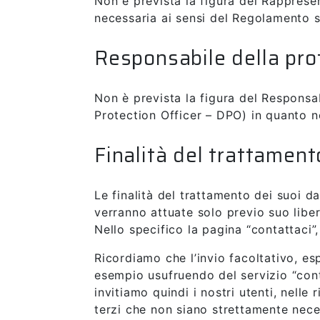
Non è prevista la figura del Rapprese
necessaria ai sensi del Regolamento s
Responsabile della pro
Non è prevista la figura del Responsa
Protection Officer – DPO) in quanto 
Finalità del trattament
Le finalità del trattamento dei suoi 
verranno attuate solo previo suo libe
Nello specifico la pagina “contattaci”
Ricordiamo che l’invio facoltativo, esp
esempio usufruendo del servizio “cont
invitiamo quindi i nostri utenti, nelle 
terzi che non siano strettamente neces