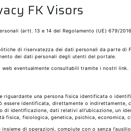
vacy FK Visors
personali (artt. 13 e 14 del Regolamento (UE) 679/2016
itiche di riservatezza dei dati personali da parte di 
nto dei dati personali degli utenti del portale.
ti web eventualmente consultabili tramite i nostri link.
 riguardante una persona fisica identificata o identifi
uò essere identificata, direttamente o indirettamente, 
di identificazione, dati relativi all’ubicazione, un ide
ità fisica, fisiologica, genetica, psichica, economica, c
 insieme di operazioni, compiute con o senza l’ausilio