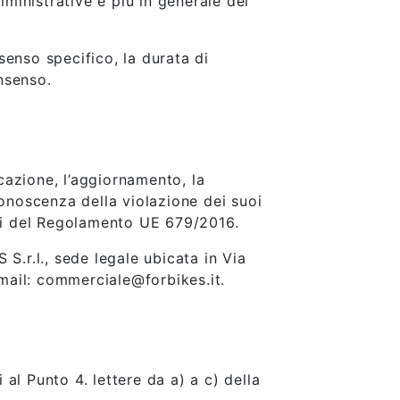
mministrative e più in generale dei
nsenso specifico, la durata di
nsenso.
icazione, l’aggiornamento, la
 conoscenza della violazione dei suoi
uenti del Regolamento UE 679/2016.
 S.r.l., sede legale ubicata in Via
mail: commerciale@forbikes.it.
 al Punto 4. lettere da a) a c) della