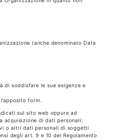
sta Organizzazione in quanto non
Organizzazione (anche denominato Data
à di soddisfare le sue esigenze e
 l’apposito form.
indicati sul sito web oppure ad
 acquisizione di dati personali;
vi o altri dati personali di soggetti
ensi degli art. 9 e 10 del Regolamento