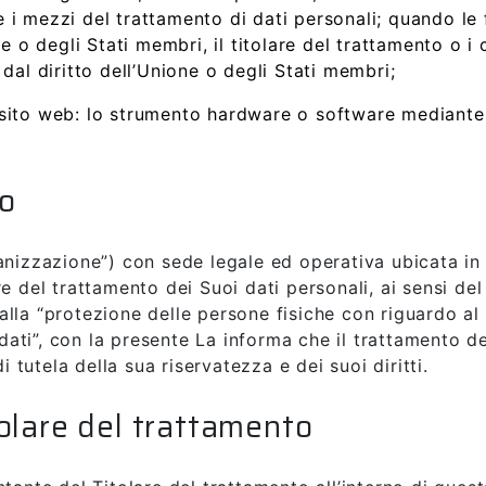
 e i mezzi del trattamento di dati personali; quando le 
 o degli Stati membri, il titolare del trattamento o i cr
dal diritto dell’Unione o degli Stati membri;
ito web: lo strumento hardware o software mediante il
to
anizzazione”) con sede legale ed operativa ubicata in 
e del trattamento dei Suoi dati personali, ai sensi de
lla “protezione delle persone fisiche con riguardo al 
 dati”, con la presente La informa che il trattamento de
i tutela della sua riservatezza e dei suoi diritti.
olare del trattamento