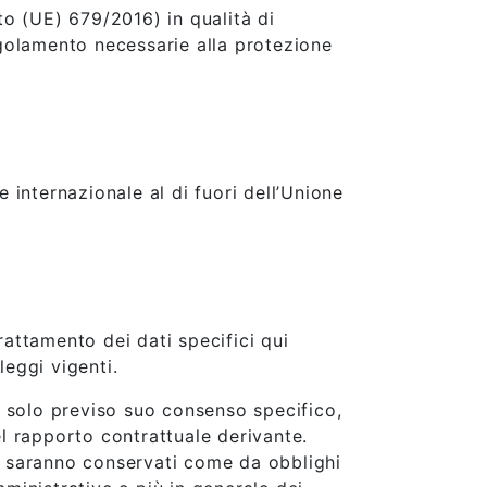
to (UE) 679/2016) in qualità di
Regolamento necessarie alla protezione
 internazionale al di fuori dell’Unione
rattamento dei dati specifici qui
leggi vigenti.
 e solo previso suo consenso specifico,
el rapporto contrattuale derivante.
ti saranno conservati come da obblighi