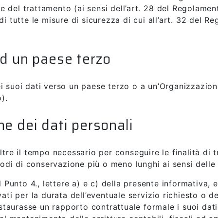
 del trattamento (ai sensi dell’art. 28 del Regolamen
di tutte le misure di sicurezza di cui all’art. 32 del 
ad un paese terzo
 suoi dati verso un paese terzo o a un’Organizzazione
).
e dei dati personali
ltre il tempo necessario per conseguire le finalità di t
iodi di conservazione più o meno lunghi ai sensi delle 
al Punto 4., lettere a) e c) della presente informativa,
vati per la durata dell’eventuale servizio richiesto o d
instaurasse un rapporto contrattuale formale i suoi da