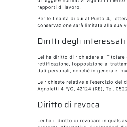
di legge e normativi vigenti in merito 
rapporti di lavoro.
Per le finalità di cui al Punto 4., let
conservazione sarà limitata alla sua 
Diritti degli interessati
Lei ha diritto di richiedere al Titolar
rettificazione, l’opposizione al tratta
dati personali, nonché in generale, può
Le richieste relative all’esercizio dei 
Agnoletti 4 F/G, 42124 (RE), Tel. 052
Diritto di revoca
Lei ha il diritto di revocare in qualsi