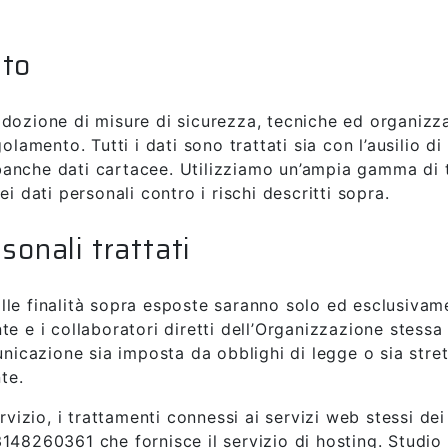
nto
dozione di misure di sicurezza, tecniche ed organizz
lamento. Tutti i dati sono trattati sia con l’ausilio di 
anche dati cartacee. Utilizziamo un’ampia gamma di 
i dati personali contro i rischi descritti sopra.
sonali trattati
 alle finalità sopra esposte saranno solo ed esclusivame
 e i collaboratori diretti dell’Organizzazione stessa pe
municazione sia imposta da obblighi di legge o sia str
te.
ervizio, i trattamenti connessi ai servizi web stessi d
03148260361 che fornisce il servizio di hosting. Studio I