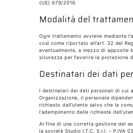
(UE) 679/2016.
Modalità del trattame
Ogni trattamento avviene mediante l’a
così come riportato all’art. 32 del Rego
eventualmente, a mezzo di apposite b
sicurezza per favorire la protezione de
Destinatari dei dati per
I destinatari dei dati personali di cui
Organizzazione, il personale dipendente
richiesto dall’utente salvo che la co
l’adempimento delle richieste dell’uten
Al fine di una corretta gestione del s
la società Studio I.T.C. S.r.l. – P.IVA 