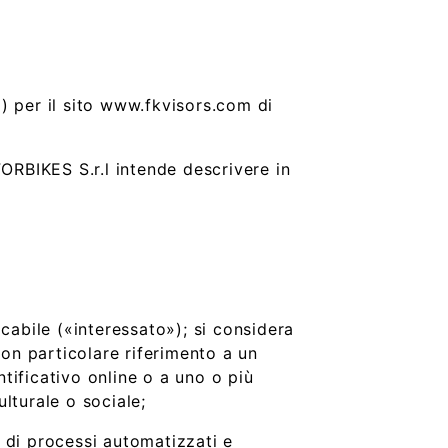
) per il sito www.fkvisors.com di
FORBIKES S.r.l intende descrivere in
cabile («interessato»); si considera
con particolare riferimento a un
ntificativo online o a uno o più
ulturale o sociale;
 di processi automatizzati e