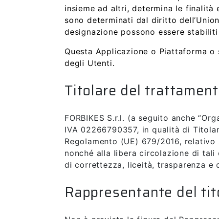
insieme ad altri, determina le finalità
sono determinati dal diritto dell’Unione
designazione possono essere stabiliti 
Questa Applicazione o Piattaforma o s
degli Utenti.
Titolare del trattamen
FORBIKES S.r.l. (a seguito anche “Org
IVA 02266790357, in qualità di Titolar
Regolamento (UE) 679/2016, relativo a
nonché alla libera circolazione di tali
di correttezza, liceità, trasparenza e d
Rappresentante del tit