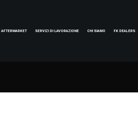
E AFTERMARKET
SERVIZI DI LAVORAZIONE
CHI SIAMO
FK DEALERS