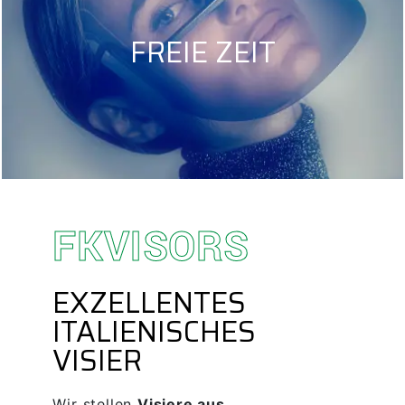
FREIE ZEIT
FKVISORS
EXZELLENTES
ITALIENISCHES
VISIER
Wir stellen
Visiere aus