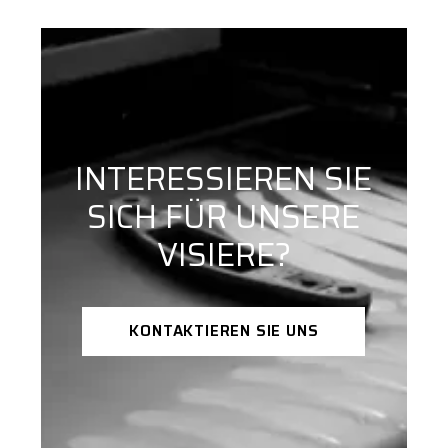
INTERESSIEREN SIE
SICH FÜR UNSERE
VISIERE?
KONTAKTIEREN SIE UNS