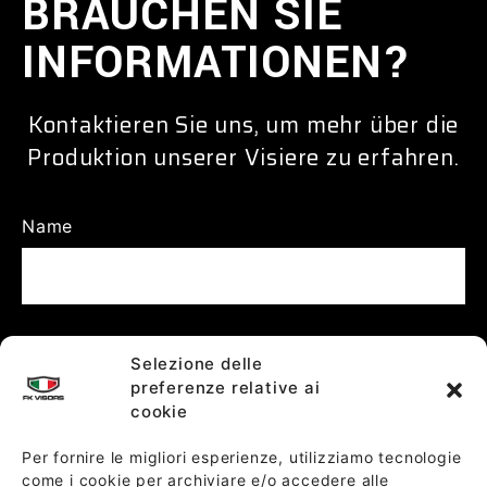
BRAUCHEN SIE
INFORMATIONEN?
Kontaktieren Sie uns, um mehr über die
Produktion unserer Visiere zu erfahren.
Name
Selezione delle
preferenze relative ai
E-mail
cookie
Per fornire le migliori esperienze, utilizziamo tecnologie
come i cookie per archiviare e/o accedere alle