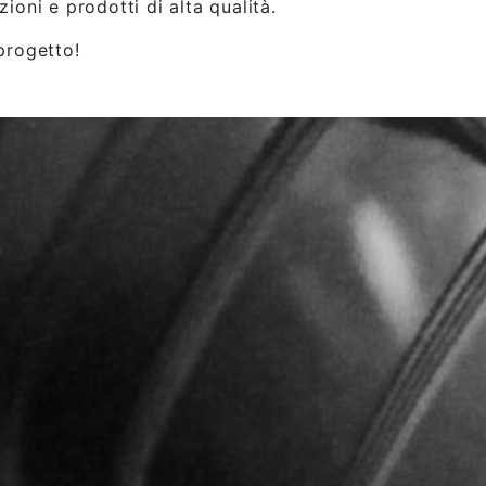
ioni e prodotti di alta qualità.
progetto!