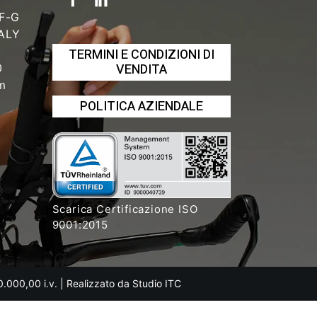
 F-G
TALY
TERMINI E CONDIZIONI DI
VENDITA
0
om
POLITICA AZIENDALE
Scarica Certificazione ISO
9001:2015
00.000,00 i.v. | Realizzato da
Studio ITC