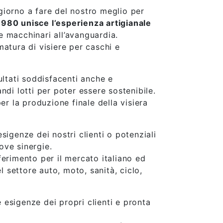
 giorno a fare del nostro meglio per
1980 unisce l’esperienza artigianale
 e macchinari all’avanguardia.
atura di visiere per caschi e
ultati soddisfacenti anche e
ndi lotti per poter essere sostenibile.
er la produzione finale della visiera
sigenze dei nostri clienti o potenziali
ove sinergie.
ferimento per il mercato italiano ed
l settore auto, moto, sanità, ciclo,
 esigenze dei propri clienti e pronta