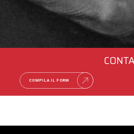
CONTA
COMPILA IL FORM