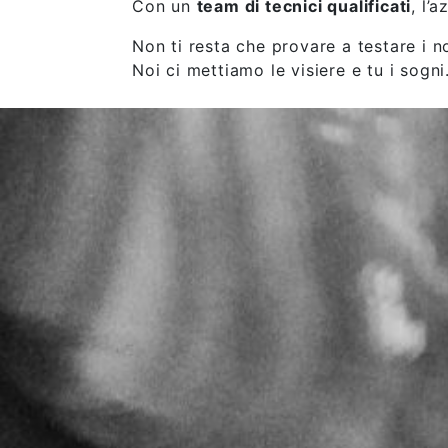
Con un
team di tecnici qualificati
, l’
Non ti resta che provare a testare i n
Noi ci mettiamo le visiere e tu i sogni