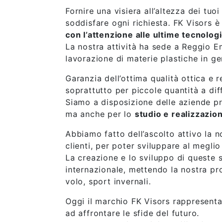
Fornire una visiera all’altezza dei tu
soddisfare ogni richiesta.
FK Visors è
con l’attenzione alle ultime tecnolog
La nostra attività ha sede a Reggio Em
lavorazione di materie plastiche in ge
Garanzia dell’ottima qualità ottica e 
soprattutto per piccole quantità a dif
Siamo a disposizione delle aziende pro
ma anche per lo
studio e realizzazio
Abbiamo fatto dell’ascolto attivo la n
clienti, per poter sviluppare al meglio
La creazione e lo sviluppo di queste 
internazionale, mettendo la nostra prof
volo, sport invernali.
Oggi il marchio FK Visors rappresenta
ad affrontare le sfide del futuro.