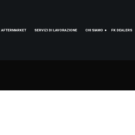
E AFTERMARKET
SERVIZI DI LAVORAZIONE
CHI SIAMO
FK DEALERS