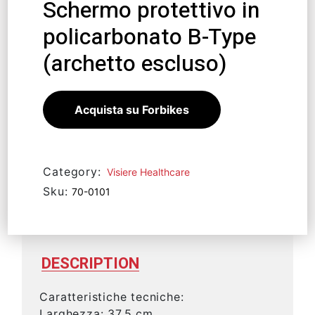
Schermo protettivo in
policarbonato B-Type
(archetto escluso)
Acquista su Forbikes
Category:
Visiere Healthcare
Sku:
70-0101
DESCRIPTION
Caratteristiche tecniche:
Larghezza: 37,5 cm.