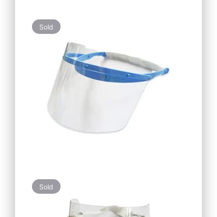
Sold
Sold