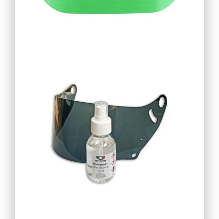
15,60
€