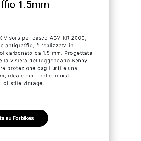
affio 1.5mm
FK Visors per casco AGV KR 2000,
e antigraffio, è realizzata in
policarbonato da 1.5 mm. Progettata
e la visiera del leggendario Kenny
re protezione dagli urti e una
ra, ideale per i collezionisti
 di stile vintage.
ta su Forbikes