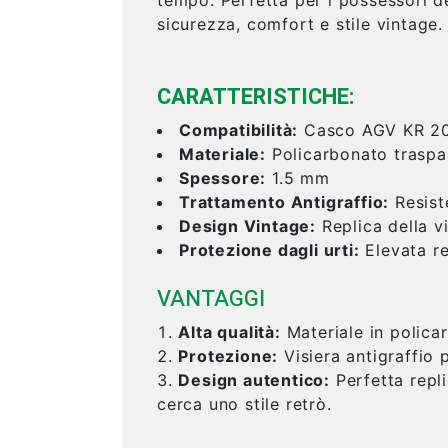
sicurezza, comfort e stile vintage.
CARATTERISTICHE:
Compatibilità:
Casco AGV KR 2
Materiale:
Policarbonato traspa
Spessore:
1.5 mm
Trattamento Antigraffio:
Resiste
Design Vintage:
Replica della v
Protezione dagli urti:
Elevata re
VANTAGGI
Alta qualità:
Materiale in polica
Protezione:
Visiera antigraffio
Design autentico:
Perfetta repli
cerca uno stile retrò.