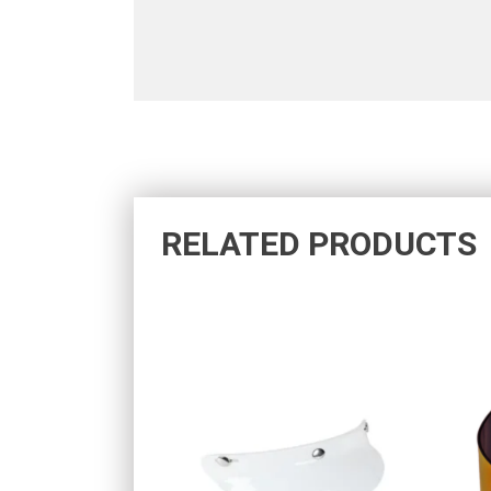
RELATED PRODUCTS
17,08
€