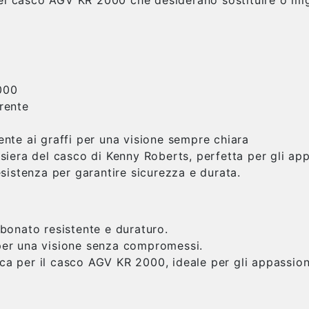
000
rente
nte ai graffi per una visione sempre chiara
isiera del casco di Kenny Roberts, perfetta per gli ap
sistenza per garantire sicurezza e durata.
rbonato resistente e duraturo.
 per una visione senza compromessi.
ca per il casco AGV KR 2000, ideale per gli appassion