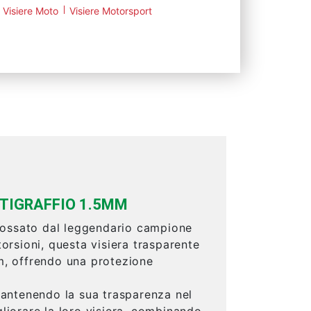
Visiere Moto
Visiere Motorsport
NTIGRAFFIO 1.5MM
ndossato dal leggendario campione
torsioni, questa visiera trasparente
mm, offrendo una protezione
 mantenendo la sua trasparenza nel
liorare la loro visiera, combinando