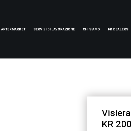
E AFTERMARKET
SERVIZI DI LAVORAZIONE
CHI SIAMO
FK DEALERS
Visier
KR 200