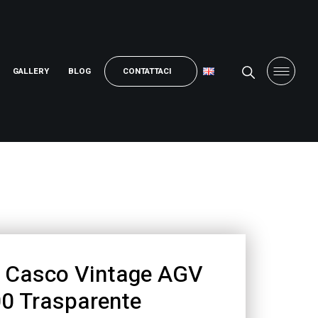
GALLERY
BLOG
CONTATTACI
a Casco Vintage AGV
0 Trasparente