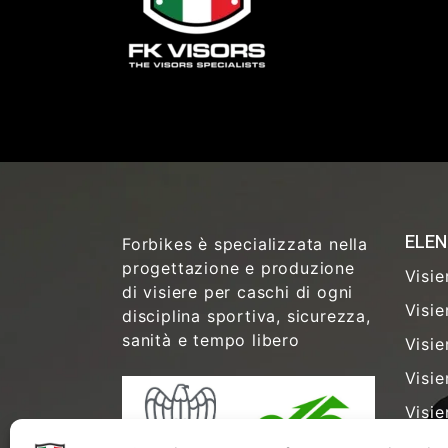
ELEN
Forbikes è specializzata nella
progettazione e produzione
Visie
di visiere per caschi di ogni
Visie
disciplina sportiva, sicurezza,
sanità e tempo libero
Visie
Visie
Visie
Visie