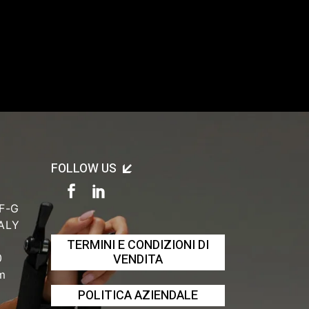
FOLLOW US
 F-G
TALY
TERMINI E CONDIZIONI DI
VENDITA
0
om
POLITICA AZIENDALE