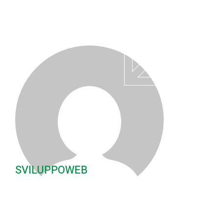
SVILUPPOWEB