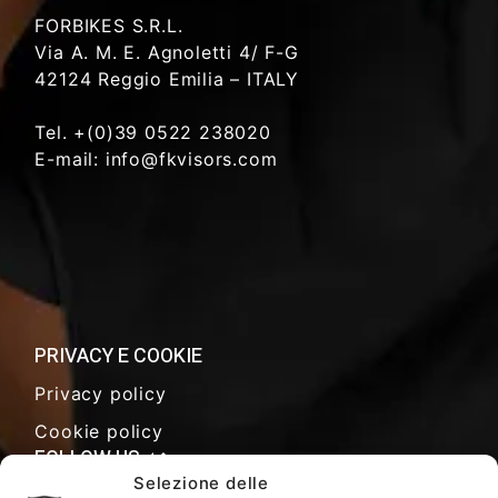
FORBIKES S.R.L.
Via A. M. E. Agnoletti 4/ F-G
42124 Reggio Emilia – ITALY
Tel. +(0)39 0522 238020
E-mail: info@fkvisors.com
PRIVACY E COOKIE
Privacy policy
Cookie policy
FOLLOW US
Selezione delle