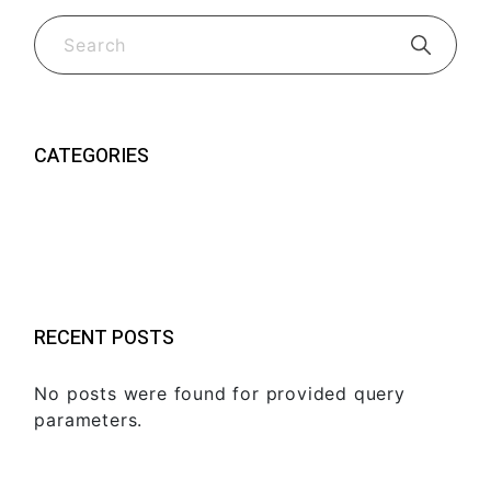
CATEGORIES
Guide e consigli
(2)
Nuovi Prodotti FK Visors
(2)
RECENT POSTS
No posts were found for provided query
parameters.