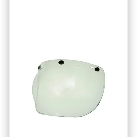
21,96
€