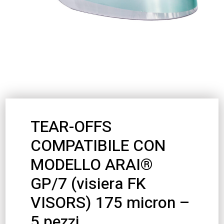
TEAR-OFFS
COMPATIBILE CON
MODELLO ARAI®
GP/7 (visiera FK
VISORS) 175 micron –
5 pezzi