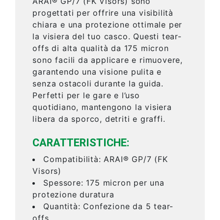
ARAI® GP/7 (FK Visors) sono
progettati per offrire una visibilità
chiara e una protezione ottimale per
la visiera del tuo casco. Questi tear-
offs di alta qualità da 175 micron
sono facili da applicare e rimuovere,
garantendo una visione pulita e
senza ostacoli durante la guida.
Perfetti per le gare e l’uso
quotidiano, mantengono la visiera
libera da sporco, detriti e graffi.
CARATTERISTICHE:
Compatibilità: ARAI® GP/7 (FK
Visors)
Spessore: 175 micron per una
protezione duratura
Quantità: Confezione da 5 tear-
offs