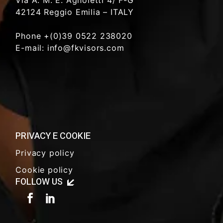
Via A. M. E. Agnoletti 4/ F-G
42124 Reggio Emilia – ITALY
Phone +(0)39 0522 238020
E-mail: info@fkvisors.com
PRIVACY E COOKIE
Privacy policy
Cookie policy
FOLLOW US