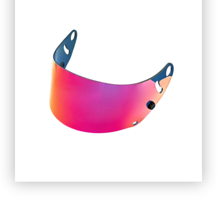
54,90
€
83,90
€