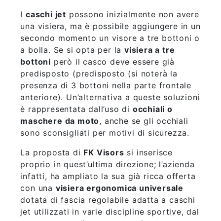
I
caschi jet
possono inizialmente non avere
una visiera, ma è possibile aggiungere in un
secondo momento un visore a tre bottoni o
a bolla. Se si opta per la
visiera a tre
bottoni
però il casco deve essere già
predisposto (predisposto (si noterà la
presenza di 3 bottoni nella parte frontale
anteriore). Un’alternativa a queste soluzioni
è rappresentata dall’uso di
occhiali o
maschere da moto
, anche se gli occhiali
sono sconsigliati per motivi di sicurezza.
La proposta di
FK Visors
si inserisce
proprio in quest’ultima direzione; l’azienda
infatti, ha ampliato la sua già ricca offerta
con una
visiera ergonomica universale
dotata di fascia regolabile adatta a caschi
jet utilizzati in varie discipline sportive, dal