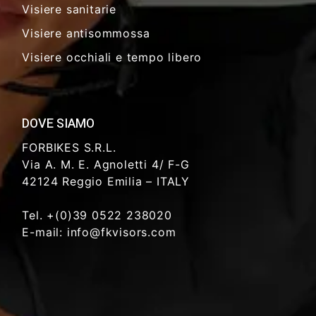
Visiere sanitarie
Visiere antisommossa
Visiere occhiali e tempo libero
DOVE SIAMO
FORBIKES S.R.L.
Via A. M. E. Agnoletti 4/ F-G
42124 Reggio Emilia – ITALY
Tel. +(0)39 0522 238020
E-mail: info@fkvisors.com