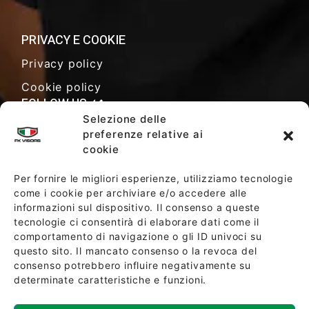
PRIVACY E COOKIE
Privacy policy
Cookie policy
FOLLOW US
Selezione delle
preferenze relative ai
cookie
TERMINI E CONDIZIONI DI VENDITA
Per fornire le migliori esperienze, utilizziamo tecnologie
come i cookie per archiviare e/o accedere alle
informazioni sul dispositivo. Il consenso a queste
POLITICA AZIENDALE
tecnologie ci consentirà di elaborare dati come il
comportamento di navigazione o gli ID univoci su
questo sito. Il mancato consenso o la revoca del
consenso potrebbero influire negativamente su
determinate caratteristiche e funzioni.