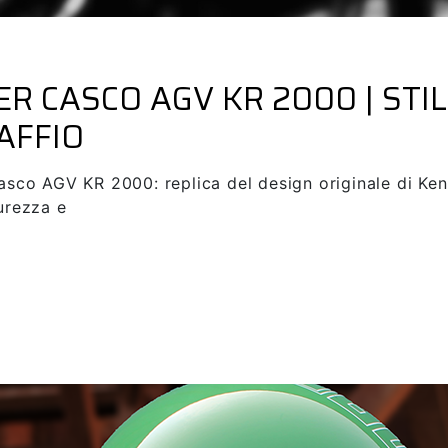
rbikes
ER CASCO AGV KR 2000 | STIL
AFFIO
casco AGV KR 2000: replica del design originale di Ken
urezza e