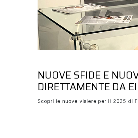
Dicembre 16, 2024
Nuovi Prodotti FK Visors
for
NUOVE SFIDE E NUOVI
DIRETTAMENTE DA E
Scopri le nuove visiere per il 2025 di F
SEE MORE