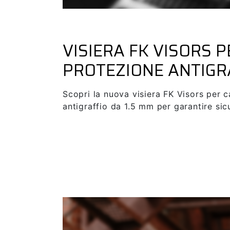
Settembre 13, 2024
Nuovi Prodotti FK Visors
fo
VISIERA FK VISORS P
PROTEZIONE ANTIGR
Scopri la nuova visiera FK Visors per 
antigraffio da 1.5 mm per garantire sic
SEE MORE