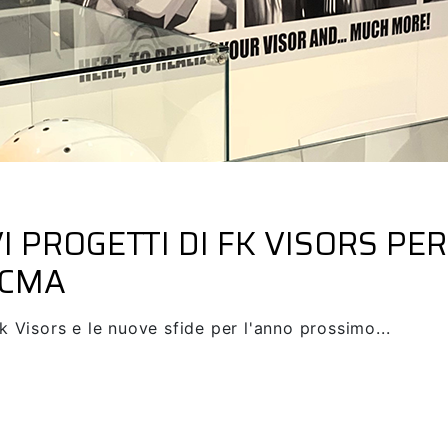
bikes
 PROGETTI DI FK VISORS PER
ICMA
k Visors e le nuove sfide per l'anno prossimo...