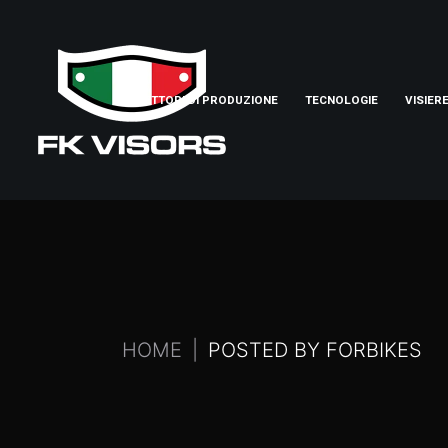
SETTORI DI PRODUZIONE
TECNOLOGIE
VISIER
HOME
POSTED BY FORBIKES