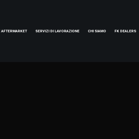
E AFTERMARKET
SERVIZI DI LAVORAZIONE
CHI SIAMO
FK DEALERS