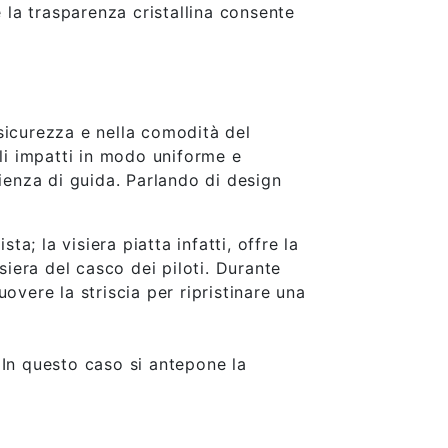
e la trasparenza cristallina consente
sicurezza e nella comodità del
gli impatti in modo uniforme e
rienza di guida. Parlando di design
; la visiera piatta infatti, offre la
visiera del casco dei piloti. Durante
overe la striscia per ripristinare una
 In questo caso si antepone la