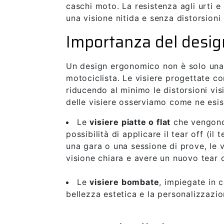
caschi moto. La resistenza agli urti e
una visione nitida e senza distorsioni
Importanza del desi
Un design ergonomico non è solo una q
motociclista. Le visiere progettate co
riducendo al minimo le distorsioni vis
delle visiere osserviamo come ne esis
Le
visiere piatte o flat
che vengono a
possibilità di applicare il tear off (il
una gara o una sessione di prove, le v
visione chiara e avere un nuovo tear o
Le
visiere bombate
, impiegate in 
bellezza estetica e la personalizzazion