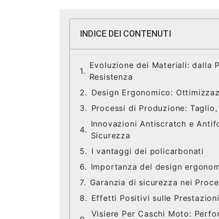
INDICE DEI CONTENUTI
Evoluzione dei Materiali: dalla 
Resistenza
Design Ergonomico: Ottimizzaz
Processi di Produzione: Taglio
Innovazioni Antiscratch e Antifo
Sicurezza
I vantaggi dei policarbonati
Importanza del design ergono
Garanzia di sicurezza nei Proce
Effetti Positivi sulle Prestazion
Visiere Per Caschi Moto: Perfor