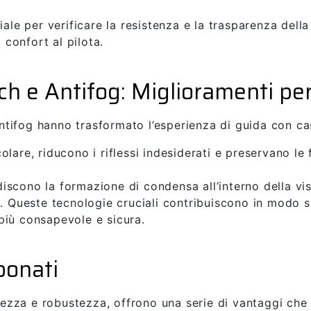
ziale per verificare la resistenza e la trasparenza dell
 confort al pilota.
ch e Antifog: Miglioramenti per 
’antifog hanno trasformato l’esperienza di guida con c
icolare, riducono i riflessi indesiderati e preservano le
discono la formazione di condensa all’interno della vi
. Queste tecnologie cruciali contribuiscono in modo si
più consapevole e sicura.
bonati
rezza e robustezza, offrono una serie di vantaggi che l