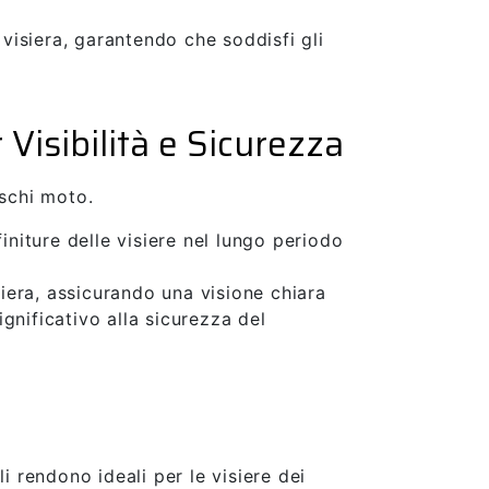
a visiera, garantendo che soddisfi gli
Visibilità e Sicurezza
aschi moto.
 finiture delle visiere nel lungo periodo
siera, assicurando una visione chiara
gnificativo alla sicurezza del
i rendono ideali per le visiere dei