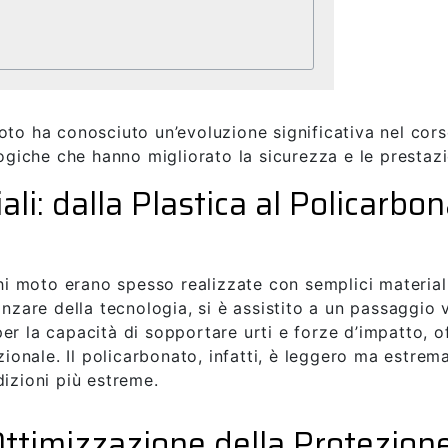
oto ha conosciuto un’evoluzione significativa nel cors
logiche che hanno migliorato la sicurezza e le prestazi
li: dalla Plastica al Policarbo
chi moto erano spesso realizzate con semplici material
anzare della tecnologia, si è assistito a un passaggio 
er la capacità di sopportare urti e forze d’impatto, of
izionale. Il policarbonato, infatti, è leggero ma estr
dizioni più estreme.
ttimizzazione della Protezion