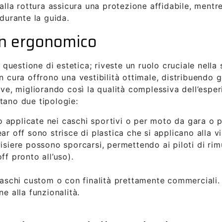
 alla rottura assicura una protezione affidabile, mentr
 durante la guida.
gn ergonomico
uestione di estetica; riveste un ruolo cruciale nella 
n cura offrono una vestibilità ottimale, distribuendo 
ive, migliorando così la qualità complessiva dell’espe
tano due tipologie:
pplicate nei caschi sportivi o per moto da gara o pista
 tear off sono strisce di plastica che si applicano alla 
isiere possono sporcarsi, permettendo ai piloti di rimu
ff pronto all’uso).
caschi custom o con finalità prettamente commerciali.
e alla funzionalità.