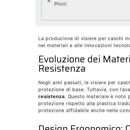
Piloti
La produzione di visiere per caschi m
nei materiali e alle innovazioni tecno
Evoluzione dei Materia
Resistenza
Negli anni passati, le visiere per cas
protezione di base. Tuttavia, con l’av
resistenza
. Questo materiale è noto p
protezione rispetto alla plastica trad
protezione affidabile anche nelle con
Design Ergonomico: O