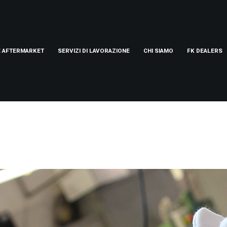
E AFTERMARKET
SERVIZI DI LAVORAZIONE
CHI SIAMO
FK DEALERS