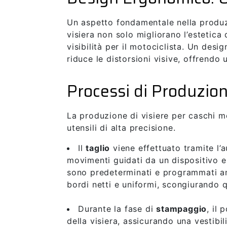
Un aspetto fondamentale nella produzi
visiera non solo migliorano l’estetica
visibilità per il motociclista. Un des
riduce le distorsioni visive, offrendo
Processi di Produzion
La produzione di visiere per caschi m
utensili di alta precisione.
Il
taglio
viene effettuato tramite l
movimenti guidati da un dispositivo e
sono predeterminati e programmati ant
bordi netti e uniformi, scongiurando 
Durante la fase di
stampaggio
, il
della visiera, assicurando una vestibil