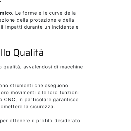
omico
. Le forme e le curve della
azione della protezione e della
li impatti durante un incidente e
llo Qualità
o qualità, avvalendosi di macchine
 sono strumenti che eseguono
loro movimenti e le loro funzioni
o CNC, in particolare garantisce
romettere la sicurezza.
per ottenere il profilo desiderato