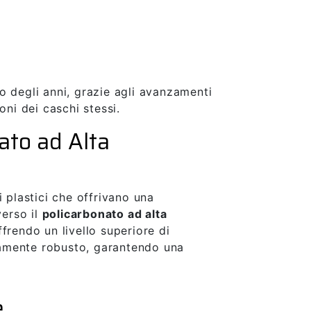
o degli anni, grazie agli avanzamenti
oni dei caschi stessi.
nato ad Alta
i plastici che offrivano una
verso il
policarbonato ad alta
frendo un livello superiore di
emamente robusto, garantendo una
e